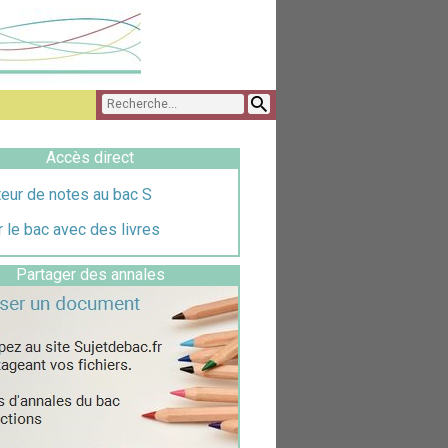
Accès direct
eur de notes au bac S
 le bac avec des livres
Partager des annales