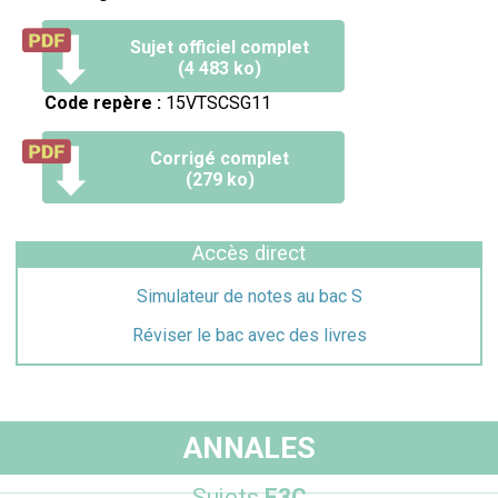
Sujet officiel complet
(4 483 ko)
Code repère :
15VTSCSG11
Corrigé complet
(279 ko)
Accès direct
Simulateur de notes au bac S
Réviser le bac avec des livres
ANNALES
Sujets
E3C