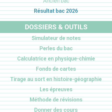
Ancien bac
Résultat bac 2026
DOSSIERS & OUTILS
Simulateur de notes
Perles du bac
Calculatrice en physique-chimie
Fonds de cartes
Tirage au sort en histoire-géographie
Les épreuves
Méthode de révisions
Donner des cours