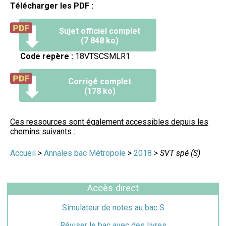
Télécharger les PDF :
Sujet officiel complet
(7 848 ko)
Code repère :
18VTSCSMLR1
Corrigé complet
(178 ko)
Ces ressources sont également accessibles depuis les
chemins suivants :
Accueil
>
Annales bac Métropole
>
2018
>
SVT spé (S)
Accès direct
Simulateur de notes au bac S
Réviser le bac avec des livres