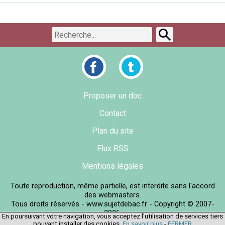
Proposer un doc
Contact
Plan du site
Flux RSS
Mentions légales
Toute reproduction, même partielle, est interdite sans l'accord
des webmasters.
Tous droits réservés - www.sujetdebac.fr - Copyright © 2007-
2026.
En poursuivant votre navigation, vous acceptez l'utilisation de services tiers
pouvant installer des cookies.
En savoir plus
-
FERMER