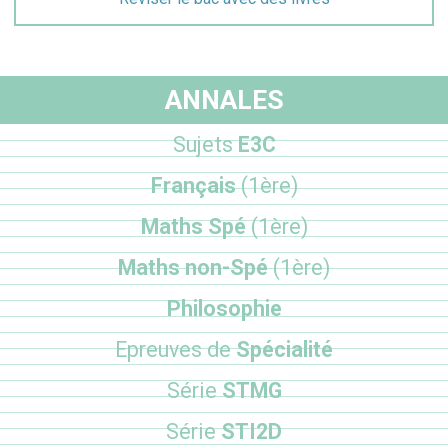
ANNALES
Sujets
E3C
Français
(1ère)
Maths Spé
(1ère)
Maths non-Spé
(1ère)
Philosophie
Epreuves de
Spécialité
Série
STMG
Série
STI2D