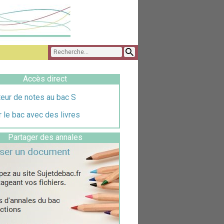
Accès direct
eur de notes au bac S
 le bac avec des livres
Partager des annales