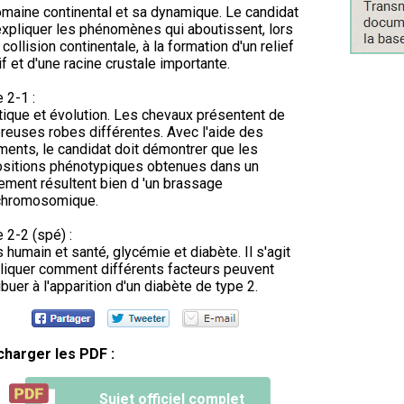
maine continental et sa dynamique. Le candidat
expliquer les phénomènes qui aboutissent, lors
 collision continentale, à la formation d'un relief
if et d'une racine crustale importante.
e 2-1 :
ique et évolution. Les chevaux présentent de
euses robes différentes. Avec l'aide des
ents, le candidat doit démontrer que les
sitions phénotypiques obtenues dans un
ement résultent bien d 'un brassage
rchromosomique.
e 2-2 (spé) :
 humain et santé, glycémie et diabète. Il s'agit
liquer comment différents facteurs peuvent
ibuer à l'apparition d'un diabète de type 2.
charger les PDF :
Sujet officiel complet