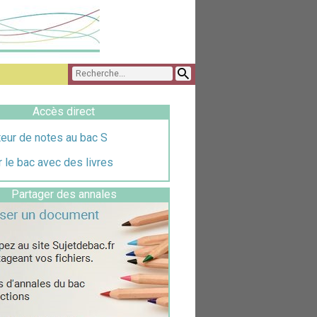
Accès direct
eur de notes au bac S
 le bac avec des livres
Partager des annales