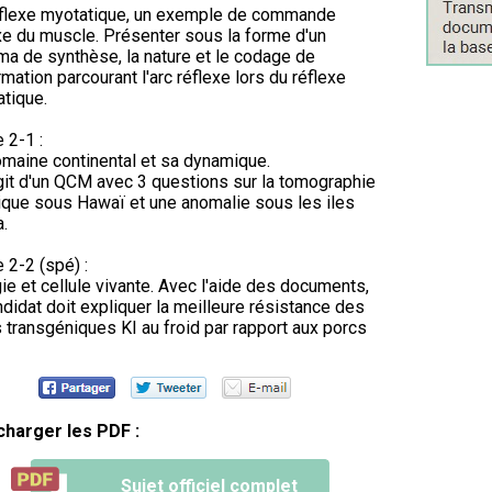
éflexe myotatique, un exemple de commande
xe du muscle. Présenter sous la forme d'un
a de synthèse, la nature et le codage de
ormation parcourant l'arc réflexe lors du réflexe
tique.
e 2-1 :
maine continental et sa dynamique.
agit d'un QCM avec 3 questions sur la tomographie
que sous Hawaï et une anomalie sous les iles
.
e 2-2 (spé) :
ie et cellule vivante. Avec l'aide des documents,
ndidat doit expliquer la meilleure résistance des
 transgéniques KI au froid par rapport aux porcs
charger les PDF :
Sujet officiel complet