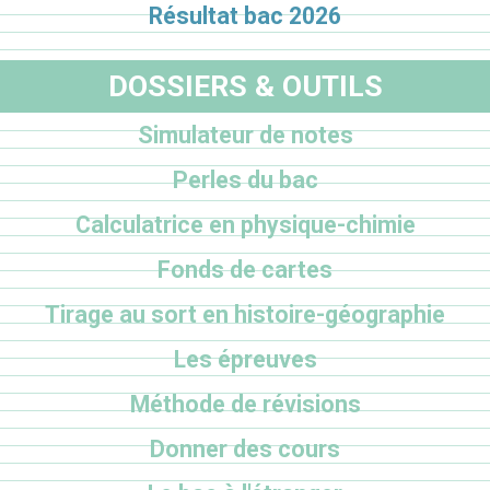
Résultat bac 2026
DOSSIERS & OUTILS
Simulateur de notes
Perles du bac
Calculatrice en physique-chimie
Fonds de cartes
Tirage au sort en histoire-géographie
Les épreuves
Méthode de révisions
Donner des cours