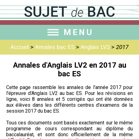
MENU
Accueil
>
Annales bac ES
>
Anglais LV2
>
2017
Annales d'Anglais LV2 en 2017 au
bac ES
Cette page rassemble les annales de l'année 2017 pour
l'épreuve d'Anglais LV2 au bac ES. Pour les révisions en
ligne, voici 8 annales et 5 corrigés qui ont été données
aux élèves dans les différents centres d'examens de la
session 2017 du bac ES.
Tous ces documents sont basés exactement sur le même
programme de cours correspondant au diplôme du
baccalauréat, et sont donc officiellement de la même