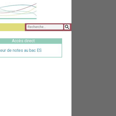
Accès direct
teur de notes au bac ES