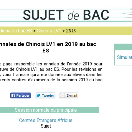
>
Annales bac ES
>
Chinois LV1
>
2019
nnales de Chinois LV1 en 2019 au bac
ES
Simula
e page rassemble les annales de l'année 2019 pour
reuve de Chinois LV1 au bac ES. Pour les révisions en
e, voici 1 annale qui a été donnée aux élèves dans les
érents centres d'examens de la session 2019 du bac
Session normale ou principale
Centres Etrangers Afrique
Sujet