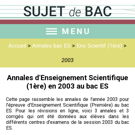
MENU
Accueil
>
Annales bac ES
>
Ens Scientif (1ère)
>
2003
Annales d'Enseignement Scientifique
(1ère) en 2003 au bac ES
Cette page rassemble les annales de l'année 2003 pour
l'épreuve d'Enseignement Scientifique (Première) au bac
ES. Pour les révisions en ligne, voici 3 annales et 3
corrigés qui ont été données aux élèves dans les
différents centres d'examens de la session 2003 du bac
ES.