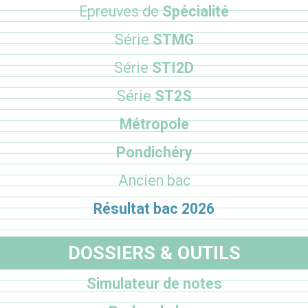
Epreuves de
Spécialité
Série
STMG
Série
STI2D
Série
ST2S
Métropole
Pondichéry
Ancien bac
Résultat bac 2026
DOSSIERS & OUTILS
Simulateur de notes