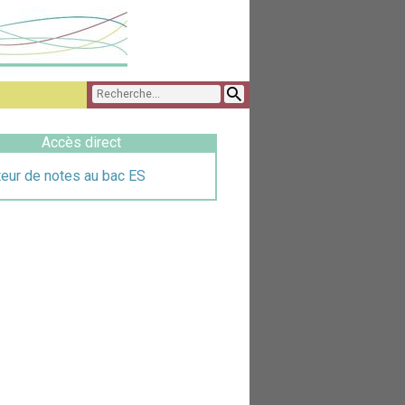
Accès direct
teur de notes au bac ES