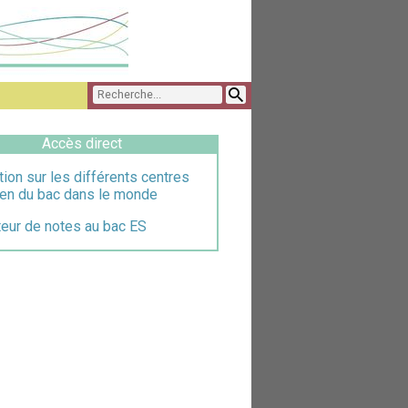
Accès direct
tion sur les différents centres
en du bac dans le monde
teur de notes au bac ES