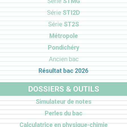
Série
STMG
Série
STI2D
Série
ST2S
Métropole
Pondichéry
Ancien bac
Résultat bac 2026
DOSSIERS & OUTILS
Simulateur de notes
Perles du bac
Calculatrice en physique-chimie