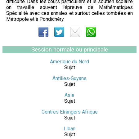
difficulté. Dans les cours particuliers et le soutien scolaire
on travaille souvent l'épreuve de Mathématiques
Spécialité avec ces annales et surtout celles tombées en
Métropole et à Pondichéry.
Session normale ou principale
Amérique du Nord
Sujet
Antilles-Guyane
Sujet
Asie
Sujet
Centres Etrangers Afrique
Sujet
Liban
Sujet