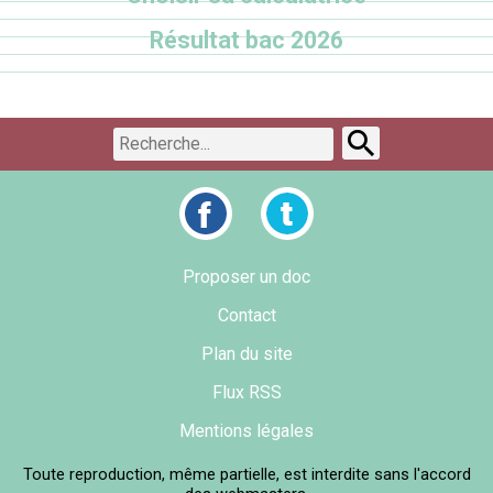
Résultat bac 2026
Proposer un doc
Contact
Plan du site
Flux RSS
Mentions légales
Toute reproduction, même partielle, est interdite sans l'accord