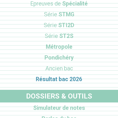
Epreuves de
Spécialité
Série
STMG
Série
STI2D
Série
ST2S
Métropole
Pondichéry
Ancien bac
Résultat bac 2026
DOSSIERS & OUTILS
Simulateur de notes