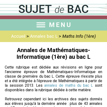
MENU
Accueil
>
Annales bac L
>
Maths Info (1ère)
Annales de Mathématiques-
Informatique (1ère) au bac L
Cette rubrique est dédiée aux révisions en ligne pour
l’ancienne épreuve de Mathématiques-Informatique en
classe de première du bac L. Cette épreuve n'existe plus
et a été intégrée à l'épreuve de Mathématiques à partir de
la session 2013. Les
annales de maths du bac L
sont
disponibles dans la rubrique dédiée à cette matière.
Retrouvez cependant ici les archives des sujets donnés
aux élèves jusqu’à la dernière année : plus de 43 annales