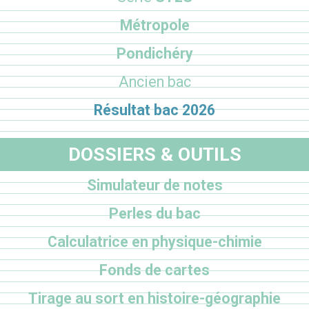
Métropole
Pondichéry
Ancien bac
Résultat bac 2026
DOSSIERS & OUTILS
Simulateur de notes
Perles du bac
Calculatrice en physique-chimie
Fonds de cartes
Tirage au sort en histoire-géographie