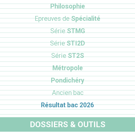
Philosophie
Epreuves de
Spécialité
Série
STMG
Série
STI2D
Série
ST2S
Métropole
Pondichéry
Ancien bac
Résultat bac 2026
DOSSIERS & OUTILS