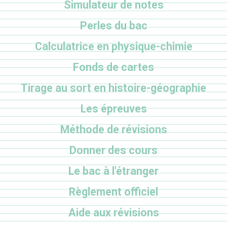
Simulateur de notes
Perles du bac
Calculatrice en physique-chimie
Fonds de cartes
Tirage au sort en histoire-géographie
Les épreuves
Méthode de révisions
Donner des cours
Le bac à l'étranger
Règlement officiel
Aide aux révisions