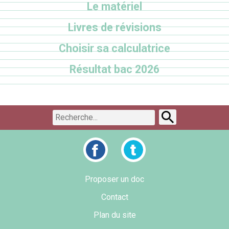
Le matériel
Livres de révisions
Choisir sa calculatrice
Résultat bac 2026
Proposer un doc
Contact
Plan du site