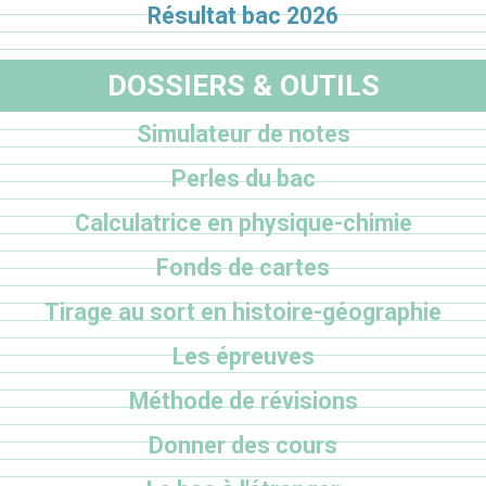
Résultat bac 2026
DOSSIERS & OUTILS
Simulateur de notes
Perles du bac
Calculatrice en physique-chimie
Fonds de cartes
Tirage au sort en histoire-géographie
Les épreuves
Méthode de révisions
Donner des cours