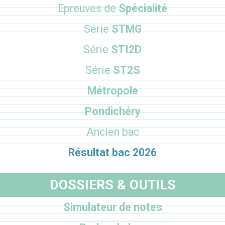
Epreuves de
Spécialité
Série
STMG
Série
STI2D
Série
ST2S
Métropole
Pondichéry
Ancien bac
Résultat bac 2026
DOSSIERS & OUTILS
Simulateur de notes