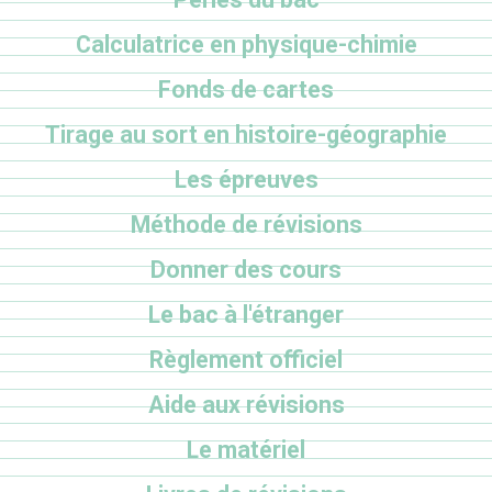
Calculatrice en physique-chimie
Fonds de cartes
Tirage au sort en histoire-géographie
Les épreuves
Méthode de révisions
Donner des cours
Le bac à l'étranger
Règlement officiel
Aide aux révisions
Le matériel