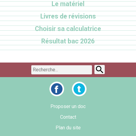
Le matériel
Livres de révisions
Choisir sa calculatrice
Résultat bac 2026
Proposer un doc
Contact
Plan du site