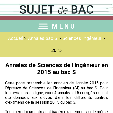
MENU
Accueil
>
Annales bac S
>
Sciences Ingénieur
>
2015
Annales de Sciences de l'Ingénieur en
2015 au bac S
Cette page rassemble les annales de l'année 2015 pour
l'épreuve de Sciences de l'Ingénieur (SI) au bac S. Pour
les révisions en ligne, voici 4 annales et 5 corrigés qui ont
été données aux élèves dans les différents centres
d'examens de la session 2015 du bac S.
Tous ces documents sont basés exactement sur le même