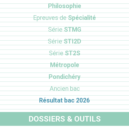
Philosophie
Epreuves de
Spécialité
Série
STMG
Série
STI2D
Série
ST2S
Métropole
Pondichéry
Ancien bac
Résultat bac 2026
DOSSIERS & OUTILS