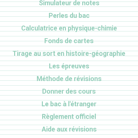
Simulateur de notes
Perles du bac
Calculatrice en physique-chimie
Fonds de cartes
Tirage au sort en histoire-géographie
Les épreuves
Méthode de révisions
Donner des cours
Le bac à l'étranger
Règlement officiel
Aide aux révisions