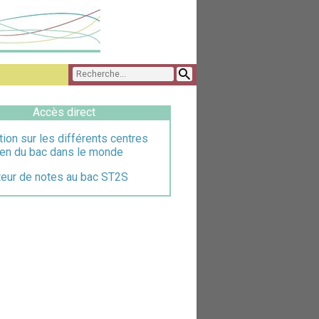
Accès direct
tion sur les différents centres
en du bac dans le monde
teur de notes au bac ST2S