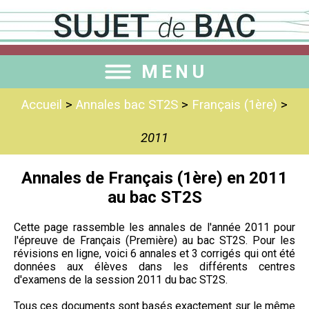
MENU
Accueil
>
Annales bac ST2S
>
Français (1ère)
>
2011
Annales de Français (1ère) en 2011
au bac ST2S
Cette page rassemble les annales de l'année 2011 pour
l'épreuve de Français (Première) au bac ST2S. Pour les
révisions en ligne, voici 6 annales et 3 corrigés qui ont été
données aux élèves dans les différents centres
d'examens de la session 2011 du bac ST2S.
Tous ces documents sont basés exactement sur le même