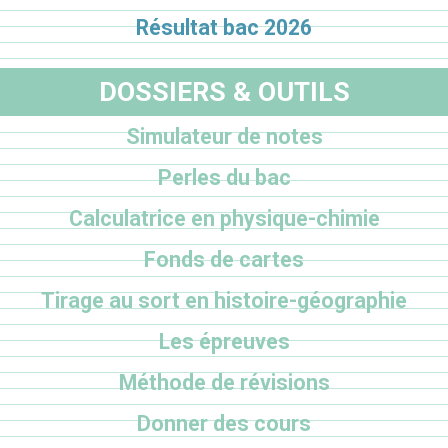
Résultat bac 2026
DOSSIERS & OUTILS
Simulateur de notes
Perles du bac
Calculatrice en physique-chimie
Fonds de cartes
Tirage au sort en histoire-géographie
Les épreuves
Méthode de révisions
Donner des cours