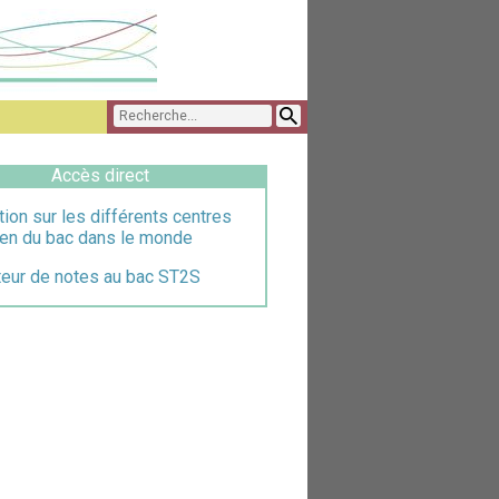
Accès direct
tion sur les différents centres
en du bac dans le monde
teur de notes au bac ST2S