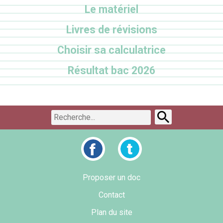
Le matériel
Livres de révisions
Choisir sa calculatrice
Résultat bac 2026
Proposer un doc
Contact
Plan du site