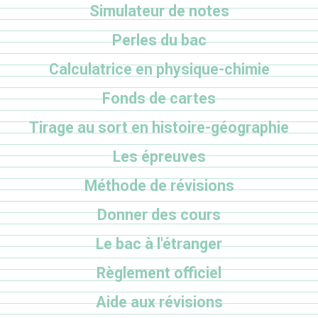
Simulateur de notes
Perles du bac
Calculatrice en physique-chimie
Fonds de cartes
Tirage au sort en histoire-géographie
Les épreuves
Méthode de révisions
Donner des cours
Le bac à l'étranger
Règlement officiel
Aide aux révisions