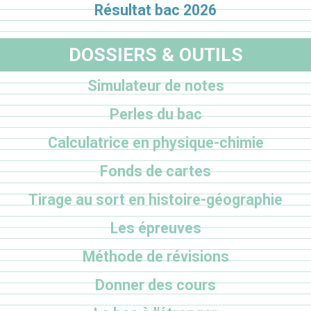
Résultat bac 2026
DOSSIERS & OUTILS
Simulateur de notes
Perles du bac
Calculatrice en physique-chimie
Fonds de cartes
Tirage au sort en histoire-géographie
Les épreuves
Méthode de révisions
Donner des cours