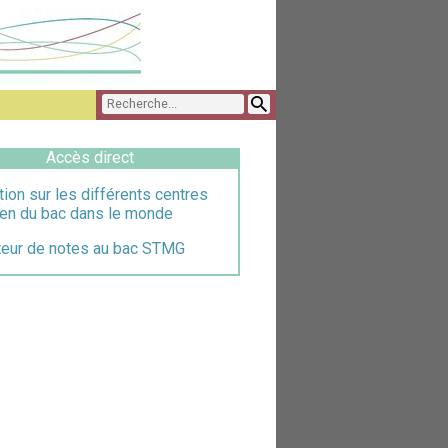
Accès direct
tion sur les différents centres
en du bac dans le monde
teur de notes au bac STMG