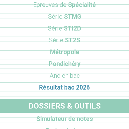
Epreuves de
Spécialité
Série
STMG
Série
STI2D
Série
ST2S
Métropole
Pondichéry
Ancien bac
Résultat bac 2026
DOSSIERS & OUTILS
Simulateur de notes