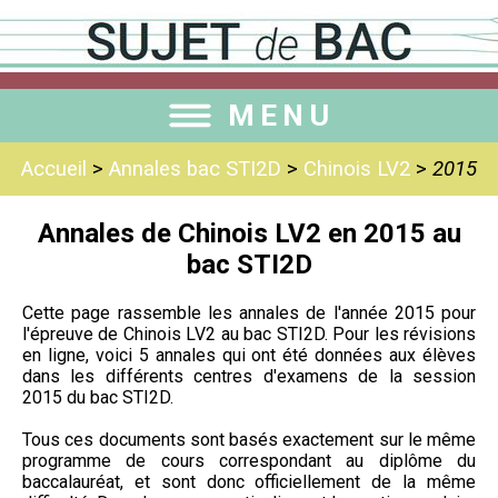
MENU
Accueil
>
Annales bac STI2D
>
Chinois LV2
>
2015
Annales de Chinois LV2 en 2015 au
bac STI2D
Cette page rassemble les annales de l'année 2015 pour
l'épreuve de Chinois LV2 au bac STI2D. Pour les révisions
en ligne, voici 5 annales qui ont été données aux élèves
dans les différents centres d'examens de la session
2015 du bac STI2D.
Tous ces documents sont basés exactement sur le même
programme de cours correspondant au diplôme du
baccalauréat, et sont donc officiellement de la même