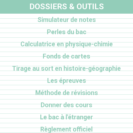
DOSSIERS & OUTILS
Simulateur de notes
Perles du bac
Calculatrice en physique-chimie
Fonds de cartes
Tirage au sort en histoire-géographie
Les épreuves
Méthode de révisions
Donner des cours
Le bac à l'étranger
Règlement officiel