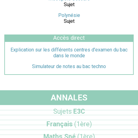
Sujet
Polynésie
Sujet
Accès direct
Explication sur les différents centres d'examen du bac
dans le monde
Simulateur de notes au bac techno
ANNALES
Sujets
E3C
Français
(1ère)
Maths Spé
(1ère)