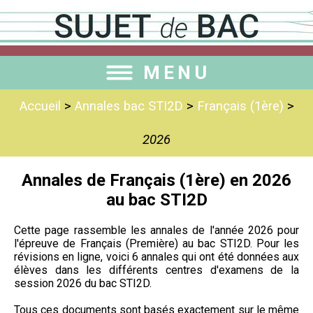
MENU
Accueil
>
Annales bac STI2D
>
Français (1ère)
>
2026
Annales de Français (1ère) en 2026
au bac STI2D
Cette page rassemble les annales de l'année 2026 pour
l'épreuve de Français (Première) au bac STI2D. Pour les
révisions en ligne, voici 6 annales qui ont été données aux
élèves dans les différents centres d'examens de la
session 2026 du bac STI2D.
Tous ces documents sont basés exactement sur le même