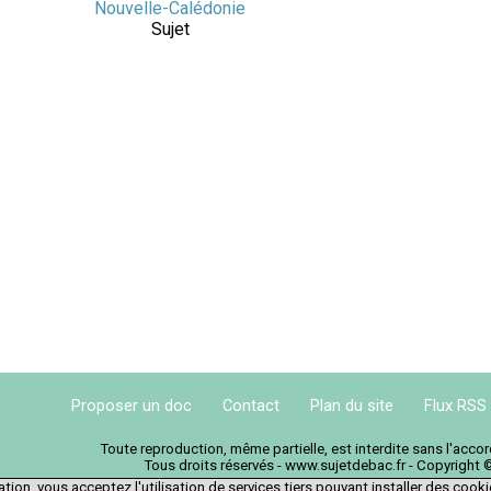
Nouvelle-Calédonie
Sujet
Proposer un doc
Contact
Plan du site
Flux RSS
Toute reproduction, même partielle, est interdite sans l'acc
Tous droits réservés - www.sujetdebac.fr - Copyright 
tion, vous acceptez l'utilisation de services tiers pouvant installer des cook