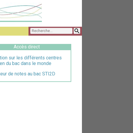
Accès direct
tion sur les différents centres
en du bac dans le monde
teur de notes au bac STI2D