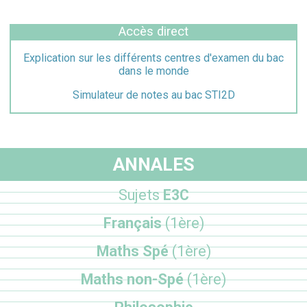
Accès direct
Explication sur les différents centres d'examen du bac
dans le monde
Simulateur de notes au bac STI2D
ANNALES
Sujets
E3C
Français
(1ère)
Maths Spé
(1ère)
Maths non-Spé
(1ère)