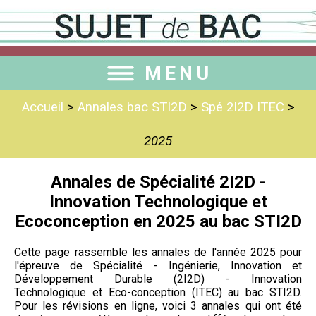
MENU
Accueil
>
Annales bac STI2D
>
Spé 2I2D ITEC
>
2025
Annales de Spécialité 2I2D -
Innovation Technologique et
Ecoconception en 2025 au bac STI2D
Cette page rassemble les annales de l'année 2025 pour
l'épreuve de Spécialité - Ingénierie, Innovation et
Développement Durable (2I2D) - Innovation
Technologique et Eco-conception (ITEC) au bac STI2D.
Pour les révisions en ligne, voici 3 annales qui ont été