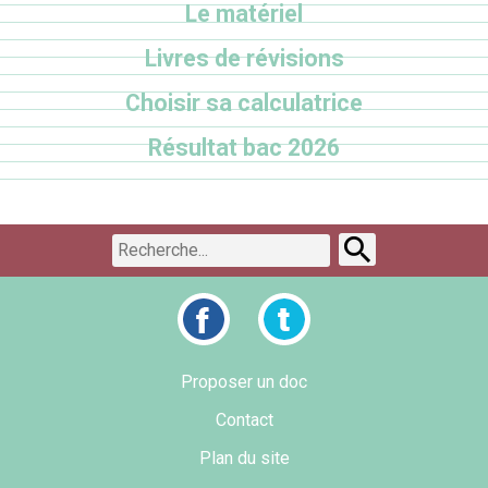
Le matériel
Livres de révisions
Choisir sa calculatrice
Résultat bac 2026
Proposer un doc
Contact
Plan du site