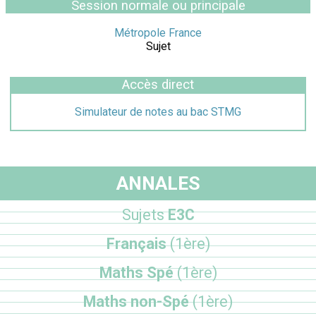
Session normale ou principale
Métropole France
Sujet
Accès direct
Simulateur de notes au bac STMG
ANNALES
Sujets
E3C
Français
(1ère)
Maths Spé
(1ère)
Maths non-Spé
(1ère)