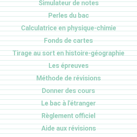
Simulateur de notes
Perles du bac
Calculatrice en physique-chimie
Fonds de cartes
Tirage au sort en histoire-géographie
Les épreuves
Méthode de révisions
Donner des cours
Le bac à l'étranger
Règlement officiel
Aide aux révisions