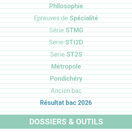
Philosophie
Epreuves de
Spécialité
Série
STMG
Série
STI2D
Série
ST2S
Métropole
Pondichéry
Ancien bac
Résultat bac 2026
DOSSIERS & OUTILS