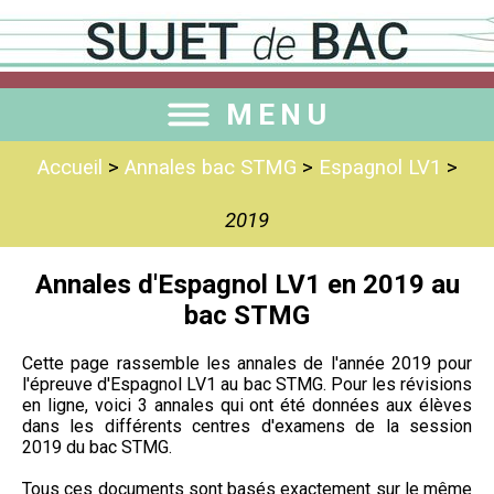
MENU
Accueil
>
Annales bac STMG
>
Espagnol LV1
>
2019
Annales d'Espagnol LV1 en 2019 au
bac STMG
Cette page rassemble les annales de l'année 2019 pour
l'épreuve d'Espagnol LV1 au bac STMG. Pour les révisions
en ligne, voici 3 annales qui ont été données aux élèves
dans les différents centres d'examens de la session
2019 du bac STMG.
Tous ces documents sont basés exactement sur le même