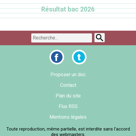
Résultat bac 2026
Proposer un doc
Contact
Plan du site
Flux RSS
Mentions légales
Toute reproduction, même partielle, est interdite sans l'accord
des webmasters.