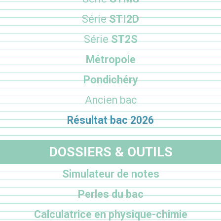
Série
STI2D
Série
ST2S
Métropole
Pondichéry
Ancien bac
Résultat bac 2026
DOSSIERS & OUTILS
Simulateur de notes
Perles du bac
Calculatrice en physique-chimie