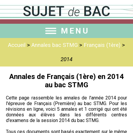
MENU
Accueil
>
Annales bac STMG
>
Français (1ère)
>
2014
Annales de Français (1ère) en 2014
au bac STMG
Cette page rassemble les annales de l'année 2014 pour
l'épreuve de Français (Première) au bac STMG. Pour les
révisions en ligne, voici 5 annales et 1 corrigé qui ont été
données aux élèves dans les différents centres
d'examens de la session 2014 du bac STMG.
Tous ces documents sont basés exactement sur le même