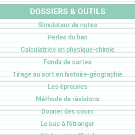
DOSSIERS & OUTILS
Simulateur de notes
Perles du bac
Calculatrice en physique-chimie
Fonds de cartes
Tirage au sort en histoire-géographie
Les épreuves
Méthode de révisions
Donner des cours
Le bac à l'étranger