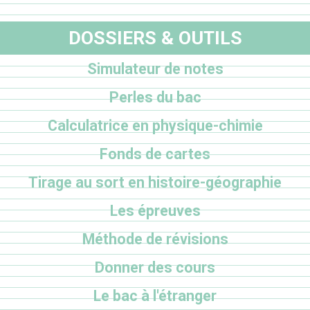
DOSSIERS & OUTILS
Simulateur de notes
Perles du bac
Calculatrice en physique-chimie
Fonds de cartes
Tirage au sort en histoire-géographie
Les épreuves
Méthode de révisions
Donner des cours
Le bac à l'étranger