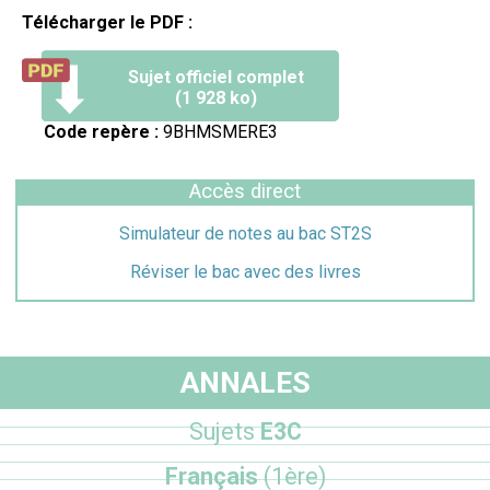
Télécharger le PDF :
Sujet officiel complet
(1 928 ko)
Code repère :
9BHMSMERE3
Accès direct
Simulateur de notes au bac ST2S
Réviser le bac avec des livres
ANNALES
Sujets
E3C
Français
(1ère)