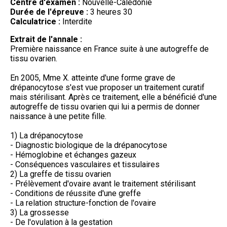
Centre d'examen :
Nouvelle-Calédonie
Durée de l'épreuve :
3 heures 30
Calculatrice :
Interdite
Extrait de l'annale :
Première naissance en France suite à une autogreffe de
tissu ovarien.
En 2005, Mme X. atteinte d'une forme grave de
drépanocytose s'est vue proposer un traitement curatif
mais stérilisant. Après ce traitement, elle a bénéficié d'une
autogreffe de tissu ovarien qui lui a permis de donner
naissance à une petite fille.
1) La drépanocytose
- Diagnostic biologique de la drépanocytose
- Hémoglobine et échanges gazeux
- Conséquences vasculaires et tissulaires
2) La greffe de tissu ovarien
- Prélèvement d'ovaire avant le traitement stérilisant
- Conditions de réussite d'une greffe
- La relation structure-fonction de l'ovaire
3) La grossesse
- De l'ovulation à la gestation