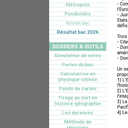
- Com
Métropole
l'Eur
Pondichéry
- Jus
Etats
Ancien bac
défis
Résultat bac 2026
Trois
- Cit
DOSSIERS & OUTILS
- Don
améri
Simulateur de notes
- Don
Perles du bac
Un se
Calculatrice en
propo
physique-chimie
1) L'
l'hist
Fonds de cartes
2) L'
l'int
Tirage au sort en
3) La
histoire-géographie
Pacif
Les épreuves
4) Le
Méthode de
révisions