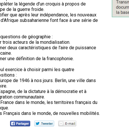
pléter la légende d'un croquis à propos de
ope de la guerre froide.
tifier que après leur indépendance, les nouveaux
 d'Afrique subsaharienne font face à une série de
.
 questions de géographie :
er trois acteurs de la mondialisation.
ner deux caractéristiques de l'aire de puissance
caine.
ner une définition de la francophonie.
ul exercice à choisir parmi les quatre
sitions :
Europe de 1946 à nos jours. Berlin, une ville dans
oire.
Espagne, de la dictature à la démocratie et à
égration communautaire.
 France dans le monde, les territoires français du
ique.
s Français dans le monde, de nouvelles mobilités.