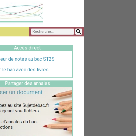
Accès direct
teur de notes au bac ST2S
 le bac avec des livres
Partager des annales