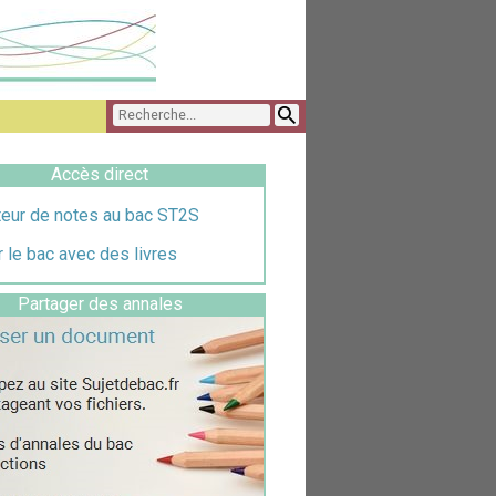
Accès direct
teur de notes au bac ST2S
 le bac avec des livres
Partager des annales