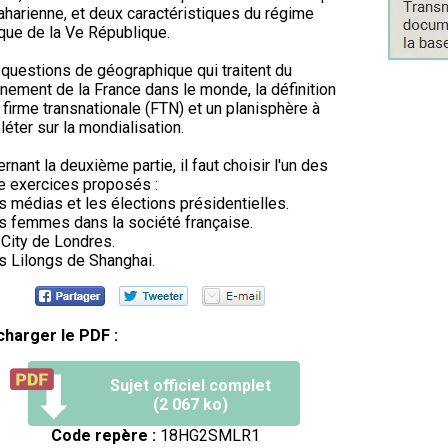
harienne, et deux caractéristiques du régime
ique de la Ve République.
 questions de géographique qui traitent du
nement de la France dans le monde, la définition
 firme transnationale (FTN) et un planisphère à
éter sur la mondialisation.
rnant la deuxième partie, il faut choisir l'un des
e exercices proposés :
s médias et les élections présidentielles.
s femmes dans la société française.
 City de Londres.
s Lilongs de Shanghai.
charger le PDF :
Sujet officiel complet
(2 067 ko)
Code repère :
18HG2SMLR1