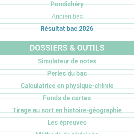
Pondichéry
Ancien bac
Résultat bac 2026
DOSSIERS & OUTILS
Simulateur de notes
Perles du bac
Calculatrice en physique-chimie
Fonds de cartes
Tirage au sort en histoire-géographie
Les épreuves