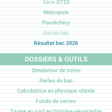
Série
ST2S
Métropole
Pondichéry
Ancien bac
Résultat bac 2026
DOSSIERS & OUTILS
Simulateur de notes
Perles du bac
Calculatrice en physique-chimie
Fonds de cartes
Tirage au sort en histoire-géographie