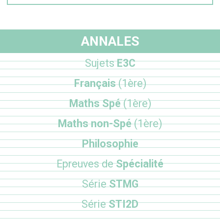
ANNALES
Sujets
E3C
Français
(1ère)
Maths Spé
(1ère)
Maths non-Spé
(1ère)
Philosophie
Epreuves de
Spécialité
Série
STMG
Série
STI2D