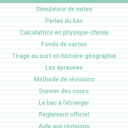
Simulateur de notes
Perles du bac
Calculatrice en physique-chimie
Fonds de cartes
Tirage au sort en histoire-géographie
Les épreuves
Méthode de révisions
Donner des cours
Le bac à l'étranger
Règlement officiel
Aide aux révisions