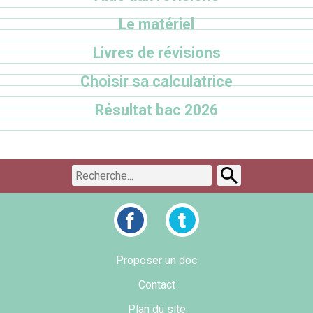
Le matériel
Livres de révisions
Choisir sa calculatrice
Résultat bac 2026
Proposer un doc
Contact
Plan du site