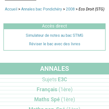
Accueil
>
Annales bac Pondichéry
>
2008
>
Eco Droit (STG)
Accès direct
Simulateur de notes au bac STMG
Réviser le bac avec des livres
ANNALES
Sujets
E3C
Français
(1ère)
Maths Spé
(1ère)