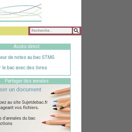
Accès direct
teur de notes au bac STMG
 le bac avec des livres
Partager des annales