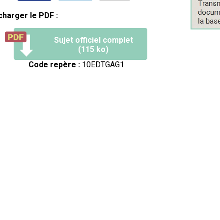
charger le PDF :
Sujet officiel complet
(115 ko)
Code repère :
10EDTGAG1