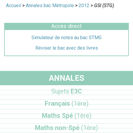
Accueil
>
Annales bac Métropole
>
2012
>
GSI (STG)
Accès direct
Simulateur de notes au bac STMG
Réviser le bac avec des livres
ANNALES
Sujets
E3C
Français
(1ère)
Maths Spé
(1ère)
Maths non-Spé
(1ère)