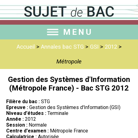
MENU
Accueil
>
Annales bac STG
>
GSI
>
2012
>
Métropole
Gestion des Systèmes d'Information
(Métropole France) - Bac STG 2012
Filière du bac :
STG
Epreuve :
Gestion des Systèmes d'Information (GSI)
Niveau d'études :
Terminale
Année :
2012
Session :
Normale
Centre d'examen :
Métropole France
Calculatrice :
Autorisée