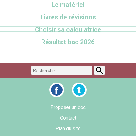
Le matériel
Livres de révisions
Choisir sa calculatrice
Résultat bac 2026
Proposer un doc
Contact
Plan du site