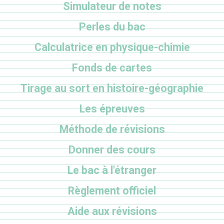
Simulateur de notes
Perles du bac
Calculatrice en physique-chimie
Fonds de cartes
Tirage au sort en histoire-géographie
Les épreuves
Méthode de révisions
Donner des cours
Le bac à l'étranger
Règlement officiel
Aide aux révisions