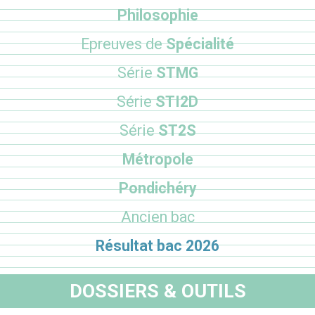
Philosophie
Epreuves de
Spécialité
Série
STMG
Série
STI2D
Série
ST2S
Métropole
Pondichéry
Ancien bac
Résultat bac 2026
DOSSIERS & OUTILS