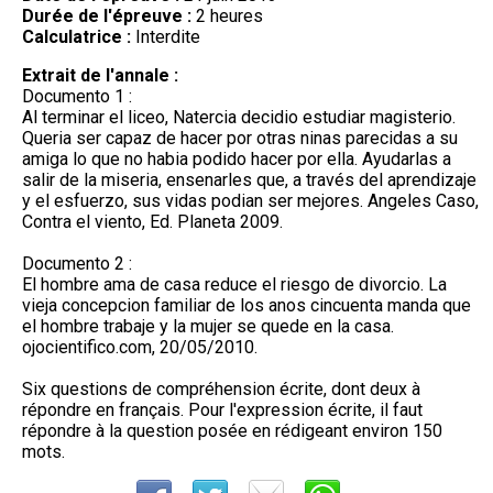
Durée de l'épreuve :
2 heures
Calculatrice :
Interdite
Extrait de l'annale :
Documento 1 :
Al terminar el liceo, Natercia decidio estudiar magisterio.
Queria ser capaz de hacer por otras ninas parecidas a su
amiga lo que no habia podido hacer por ella. Ayudarlas a
salir de la miseria, ensenarles que, a través del aprendizaje
y el esfuerzo, sus vidas podian ser mejores. Angeles Caso,
Contra el viento, Ed. Planeta 2009.
Documento 2 :
El hombre ama de casa reduce el riesgo de divorcio. La
vieja concepcion familiar de los anos cincuenta manda que
el hombre trabaje y la mujer se quede en la casa.
ojocientifico.com, 20/05/2010.
Six questions de compréhension écrite, dont deux à
répondre en français. Pour l'expression écrite, il faut
répondre à la question posée en rédigeant environ 150
mots.