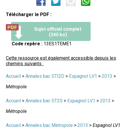
Télécharger le PDF :
Sujet officiel complet
(240 ko)
Code repère :
13ES1TEME1
Cette ressource est également accessible depuis les
chemins suivants :
Accueil
>
Annales bac STI2D
>
Espagnol LV1
>
2013
>
Métropole
Accueil
>
Annales bac ST2S
>
Espagnol LV1
>
2013
>
Métropole
Accueil
>
Annales bac Métropole
>
2013
>
Espagnol LV1