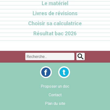
Le matériel
Livres de révisions
Choisir sa calculatrice
Résultat bac 2026
Proposer un doc
Contact
Plan du site