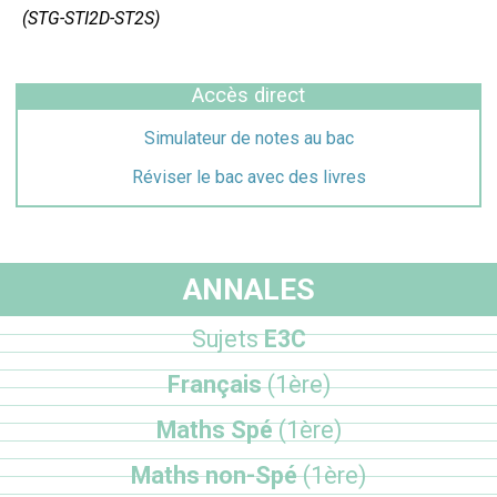
(STG-STI2D-ST2S)
Accès direct
Simulateur de notes au bac
Réviser le bac avec des livres
ANNALES
Sujets
E3C
Français
(1ère)
Maths Spé
(1ère)
Maths non-Spé
(1ère)