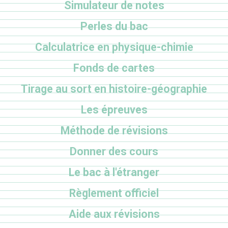
Simulateur de notes
Perles du bac
Calculatrice en physique-chimie
Fonds de cartes
Tirage au sort en histoire-géographie
Les épreuves
Méthode de révisions
Donner des cours
Le bac à l'étranger
Règlement officiel
Aide aux révisions