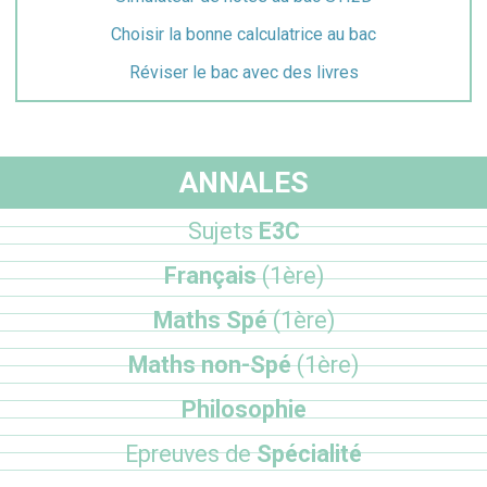
Choisir la bonne calculatrice au bac
Réviser le bac avec des livres
ANNALES
Sujets
E3C
Français
(1ère)
Maths Spé
(1ère)
Maths non-Spé
(1ère)
Philosophie
Epreuves de
Spécialité