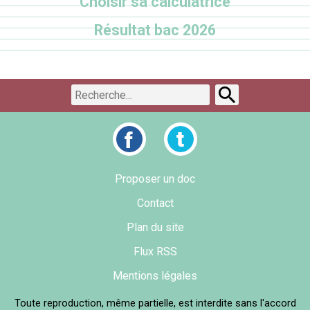
Choisir sa calculatrice
Résultat bac 2026
Proposer un doc
Contact
Plan du site
Flux RSS
Mentions légales
Toute reproduction, même partielle, est interdite sans l'accord