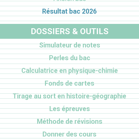
Résultat bac 2026
DOSSIERS & OUTILS
Simulateur de notes
Perles du bac
Calculatrice en physique-chimie
Fonds de cartes
Tirage au sort en histoire-géographie
Les épreuves
Méthode de révisions
Donner des cours