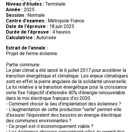
Niveau d'études :
Terminale
Année :
2025
Session :
Normale
Centre d'examen :
Métropole France
Date de l'épreuve :
18 juin 2025
Durée de l'épreuve :
4 heures
Calculatrice :
Autorisée
Extrait de l'annale :
Projet de ferme éolienne.
Partie commune :
Le plan climat a été lancé le 6 juillet 2017 pour accélérer la
transition énergétique et climatique. Les enjeux climatiques
sont en effet la pierre angulaire de la solidarité universelle.
La loi relative à la transition énergétique pour la croissance
verte fixe l'objectif d'atteindre 40% d'énergie renouvelable
dans le mix électrique français d'ici 2030.
- Comment choisir le lieu d'implantation des éoliennes ?
- L'augmentation de cette production "verte" permet-elle
d'assurer l'équivalent des besoins en énergie électrique
des communes environnantes ?
- Ce projet est-il économiquement viable ?
- Les éoliennes choisies conviennent-elles au regard des