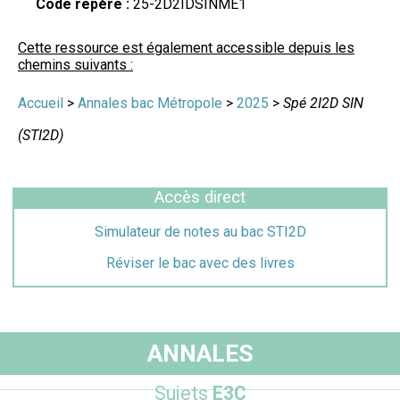
Code repère :
25-2D2IDSINME1
Cette ressource est également accessible depuis les
chemins suivants :
Accueil
>
Annales bac Métropole
>
2025
>
Spé 2I2D SIN
(STI2D)
Accès direct
Simulateur de notes au bac STI2D
Réviser le bac avec des livres
ANNALES
Sujets
E3C