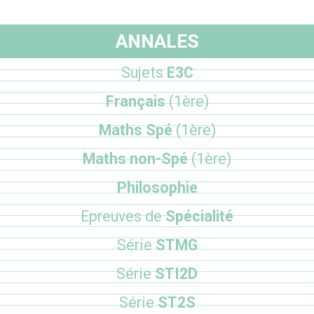
ANNALES
Sujets
E3C
Français
(1ère)
Maths Spé
(1ère)
Maths non-Spé
(1ère)
Philosophie
Epreuves de
Spécialité
Série
STMG
Série
STI2D
Série
ST2S