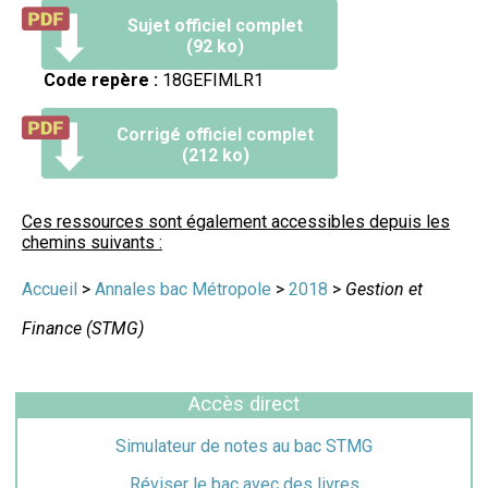
Sujet officiel complet
(92 ko)
Code repère :
18GEFIMLR1
Corrigé officiel complet
(212 ko)
Ces ressources sont également accessibles depuis les
chemins suivants :
Accueil
>
Annales bac Métropole
>
2018
>
Gestion et
Finance (STMG)
Accès direct
Simulateur de notes au bac STMG
Réviser le bac avec des livres