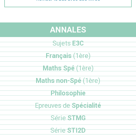
ANNALES
Sujets
E3C
Français
(1ère)
Maths Spé
(1ère)
Maths non-Spé
(1ère)
Philosophie
Epreuves de
Spécialité
Série
STMG
Série
STI2D