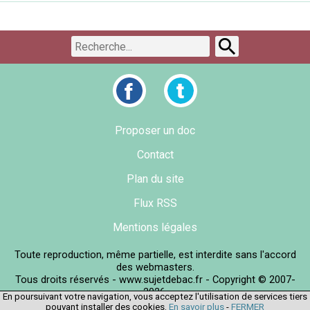
Proposer un doc
Contact
Plan du site
Flux RSS
Mentions légales
Toute reproduction, même partielle, est interdite sans l'accord
des webmasters.
Tous droits réservés - www.sujetdebac.fr - Copyright © 2007-
2026.
En poursuivant votre navigation, vous acceptez l'utilisation de services tiers
pouvant installer des cookies.
En savoir plus
-
FERMER