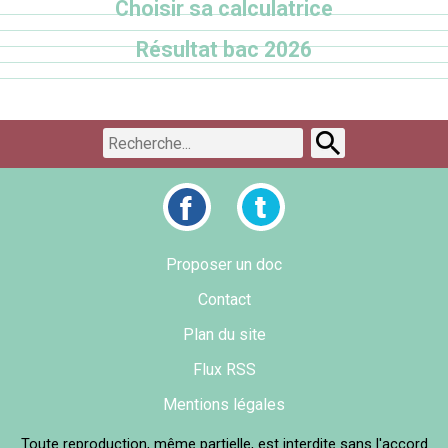
Choisir sa calculatrice
Résultat bac 2026
Proposer un doc
Contact
Plan du site
Flux RSS
Mentions légales
Toute reproduction, même partielle, est interdite sans l'accord