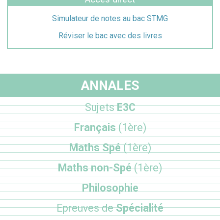
Simulateur de notes au bac STMG
Réviser le bac avec des livres
ANNALES
Sujets
E3C
Français
(1ère)
Maths Spé
(1ère)
Maths non-Spé
(1ère)
Philosophie
Epreuves de
Spécialité