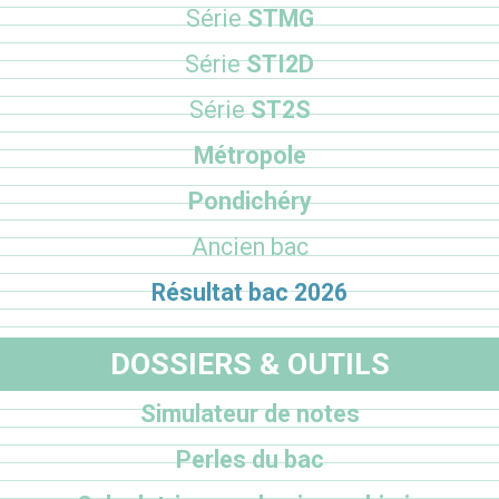
Série
STMG
Série
STI2D
Série
ST2S
Métropole
Pondichéry
Ancien bac
Résultat bac 2026
DOSSIERS & OUTILS
Simulateur de notes
Perles du bac