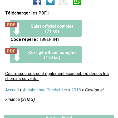
Télécharger les PDF :
Sujet officiel complet
(71 ko)
Code repère :
18GEFIIN1
Corrigé officiel complet
(170 ko)
Ces ressources sont également accessibles depuis les
chemins suivants :
Accueil
>
Annales bac Pondichéry
>
2018
>
Gestion et
Finance (STMG)
Accès direct