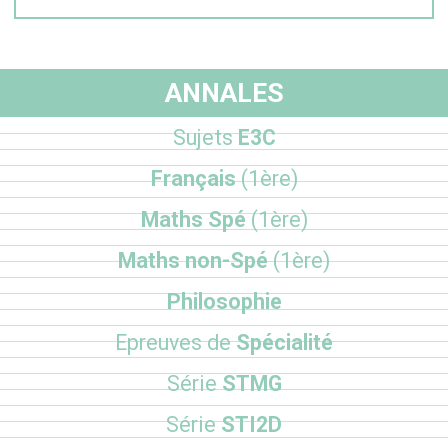
ANNALES
Sujets
E3C
Français
(1ère)
Maths Spé
(1ère)
Maths non-Spé
(1ère)
Philosophie
Epreuves de
Spécialité
Série
STMG
Série
STI2D