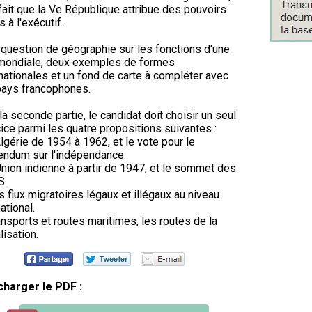
 fait que la Ve République attribue des pouvoirs
s à l'exécutif.
 question de géographie sur les fonctions d'une
 mondiale, deux exemples de formes
nationales et un fond de carte à compléter avec
pays francophones.
la seconde partie, le candidat doit choisir un seul
ice parmi les quatre propositions suivantes :
Algérie de 1954 à 1962, et le vote pour le
endum sur l'indépendance.
Union indienne à partir de 1947, et le sommet des
S.
s flux migratoires légaux et illégaux au niveau
ational.
ansports et routes maritimes, les routes de la
lisation.
charger le PDF :