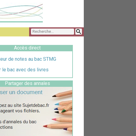
Accès direct
teur de notes au bac STMG
 le bac avec des livres
Partager des annales